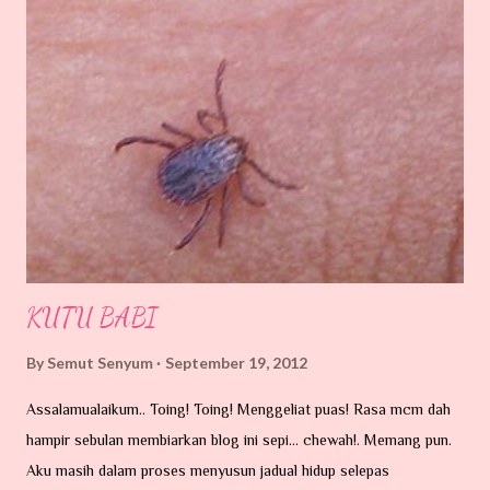
KUTU BABI
By
Semut Senyum
September 19, 2012
Assalamualaikum.. Toing! Toing! Menggeliat puas! Rasa mcm dah
hampir sebulan membiarkan blog ini sepi... chewah!. Memang pun.
Aku masih dalam proses menyusun jadual hidup selepas