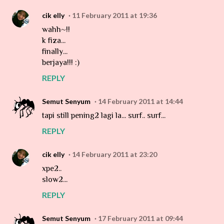
cik elly
11 February 2011 at 19:36
wahh~!!
k fiza...
finally...
berjaya!!! :)
REPLY
Semut Senyum
14 February 2011 at 14:44
tapi still pening2 lagi la... surf.. surf...
REPLY
cik elly
14 February 2011 at 23:20
xpe2..
slow2...
REPLY
Semut Senyum
17 February 2011 at 09:44