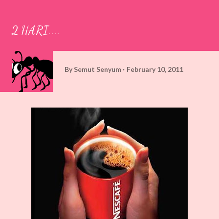
2 HARI....
By
Semut Senyum
February 10, 2011