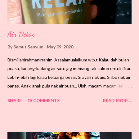
Air Detox
By
Semut Senyum
May 09, 2020
Bismillahirahmanirrahim Assalamualaikum w.b.t Kalau dah bulan
puasa, kadang-kadang air satu jag memang tak cukup untuk iftar.
Lebih-lebih lagi kalau keluarga besar. Si ayah nak ais. Si ibu nak air
panas. Anak-anak pula nak air buah... Uish, macam-macam jenis
air buat. Kadang-kadang sebulat suara ahli keluarga nak Lai Chi
SHARE
15 COMMENTS
READ MORE...
Kang. Ada masa tekak rasa nak air masam-masam, buat la air
oren, air sunquick, air teh o limau. Ada masa cukup simple
dengan sirap sahaja. Esok pula sirap lagi, special sikit ada laa
buah laici dalam sirap. Nak lagi special, add on daun pandan dan
selasih. Tengok juga pada kerajinan pembuat dan mood nak