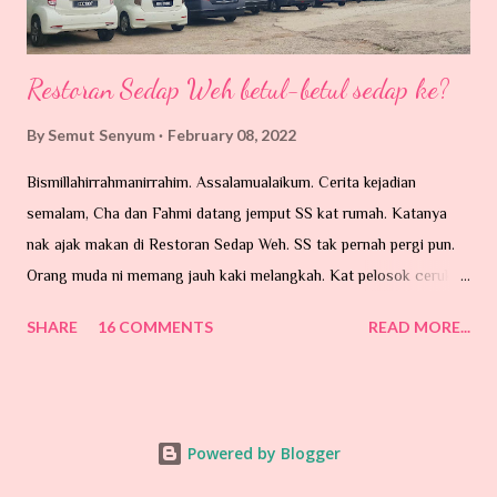
Restoran Sedap Weh betul-betul sedap ke?
By
Semut Senyum
February 08, 2022
Bismillahirrahmanirrahim. Assalamualaikum. Cerita kejadian
semalam, Cha dan Fahmi datang jemput SS kat rumah. Katanya
nak ajak makan di Restoran Sedap Weh. SS tak pernah pergi pun.
Orang muda ni memang jauh kaki melangkah. Kat pelosok ceruk
mana pun mesti akan sampai. Katanya mereka selalu juga makan
SHARE
16 COMMENTS
READ MORE...
di sini kalau ke Universiti Malaysia Pahang (UMP) di Gambang,
Kuantan. Jadi, perjalanan dari Pekan ke Gambang yang mengambil
masa lebih kurang 40 minit, berbaloilah untuk singgah sebentar di
restoran ni. Sementara tu, sempat juga kami bincang program-
Powered by Blogger
program terdekat sepanjang perjalanan pergi dan balik. Restoran
Sedap Weh ni terletak di Jalan Pintasan Kuantan ( bypass ), Batu 7,