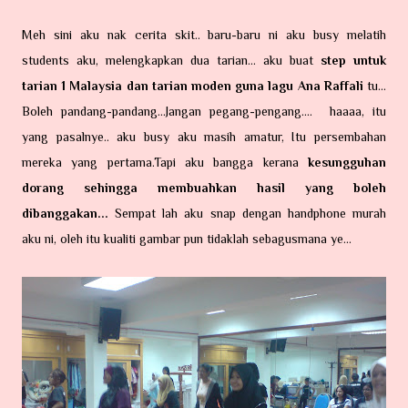
Meh sini aku nak cerita skit.. baru-baru ni aku busy melatih
students aku, melengkapkan dua tarian... aku buat
step untuk
tarian 1 Malaysia dan tarian moden guna lagu Ana Raffali
tu...
Boleh pandang-pandang...Jangan pegang-pengang.... haaaa, itu
yang pasalnye.. aku busy aku masih amatur, Itu persembahan
mereka yang pertama.Tapi aku bangga kerana
kesungguhan
dorang sehingga membuahkan hasil yang boleh
dibanggakan...
Sempat lah aku snap dengan handphone murah
aku ni, oleh itu kualiti gambar pun tidaklah sebagusmana ye...