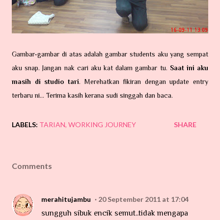
Gambar-gambar di atas adalah gambar students aku yang sempat
aku snap. Jangan nak cari aku kat dalam gambar tu.
Saat ini aku
masih di studio tari
. Merehatkan fikiran dengan update entry
terbaru ni... Terima kasih kerana sudi singgah dan baca.
LABELS:
TARIAN
WORKING JOURNEY
SHARE
Comments
merahitujambu
20 September 2011 at 17:04
sungguh sibuk encik semut..tidak mengapa