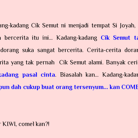
ang-kadang Cik Semut ni menjadi tempat Si Joyah, 
 bercerita itu ini... Kadang-kadang
Cik Semut t
dorang suka sangat bercerita. Cerita-cerita dora
rita yang tak pernah Cik Semut alami. Banyak ceri
kadang pasal cinta
. Biasalah kan... Kadang-kada
 pun dah cukup buat orang tersenyum... kan COM
r KIWI, comel kan?!