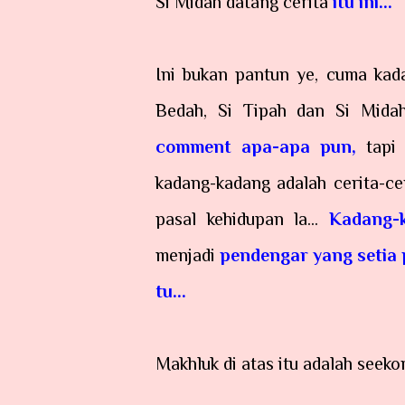
Si Midah datang cerita
itu ini...
Ini bukan pantun ye, cuma kad
Bedah, Si Tipah dan Si Midah
comment apa-apa pun,
tapi 
kadang-kadang adalah cerita-ce
pasal kehidupan la...
Kadang-
menjadi
pendengar yang setia
tu...
Makhluk di atas itu adalah seeko