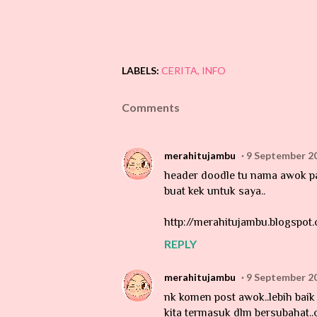
LABELS:
CERITA
INFO
Comments
merahitujambu
9 September 20
header doodle tu nama awok past
buat kek untuk saya..
http://merahitujambu.blogspot
REPLY
merahitujambu
9 September 20
nk komen post awok..lebih baik
kita termasuk dlm bersubahat.