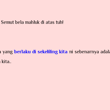
 Semut bela mahluk di atas tuh!
pa yang
berlaku di sekeliling kita
ni sebenarnya adal
kita..