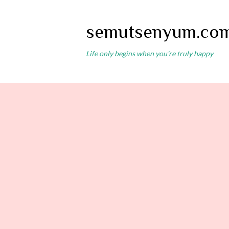
semutsenyum.co
Life only begins when you're truly happy