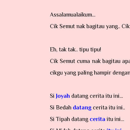
Assalamualaikum...
Cik Semut nak bagitau yang.. Cik
Eh, tak tak.. tipu tipu!
Cik Semut cuma nak bagitau a
cikgu yang paling hampir dengan 
Si
Joyah
datang cerita itu ini...
Si Bedah
datang
cerita itu ini..
Si Tipah datang
cerita
itu ini...