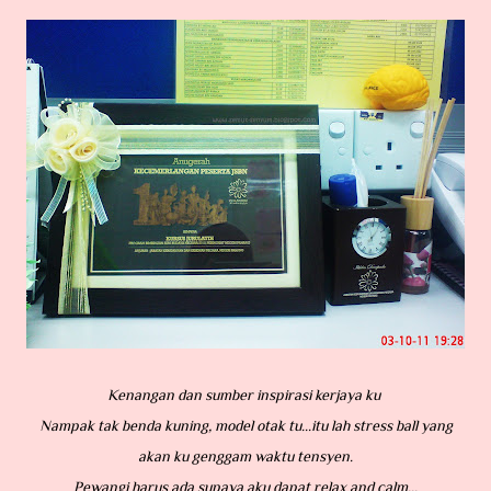
Kenangan dan sumber inspirasi kerjaya ku
Nampak tak benda kuning, model otak tu...itu lah stress ball yang
akan ku genggam waktu tensyen.
Pewangi harus ada supaya aku dapat relax and calm...