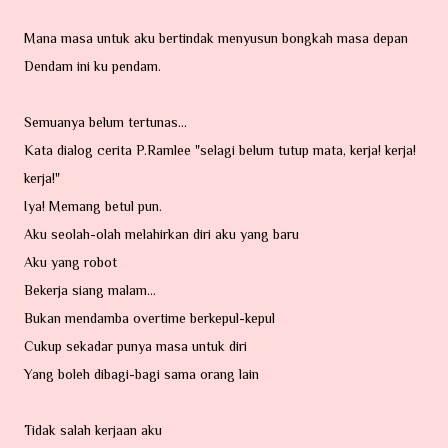
Mana masa untuk aku bertindak menyusun bongkah masa depan
Dendam ini ku pendam.
Semuanya belum tertunas...
Kata dialog cerita P.Ramlee "selagi belum tutup mata, kerja! kerja!
kerja!"
Iya! Memang betul pun.
Aku seolah-olah melahirkan diri aku yang baru
Aku yang robot
Bekerja siang malam...
Bukan mendamba overtime berkepul-kepul
Cukup sekadar punya masa untuk diri
Yang boleh dibagi-bagi sama orang lain
Tidak salah kerjaan aku