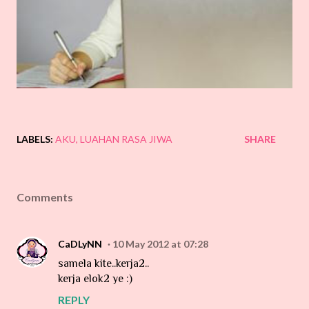
LABELS:
AKU
LUAHAN RASA JIWA
SHARE
Comments
CaDLyNN
10 May 2012 at 07:28
samela kite..kerja2..
kerja elok2 ye :)
REPLY