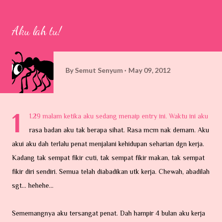
Aku lah tu!
By
Semut Senyum
May 09, 2012
1
1.29 malam ketika aku sedang menaip entry ini. Waktu ini aku
rasa badan aku tak berapa sihat. Rasa mcm nak demam. Aku
akui aku dah terlalu penat menjalani kehidupan seharian dgn kerja.
Kadang tak sempat fikir cuti, tak sempat fikir makan, tak sempat
fikir diri sendiri. Semua telah diabadikan utk kerja. Chewah, abadilah
sgt... hehehe...
Sememangnya aku tersangat penat. Dah hampir 4 bulan aku kerja