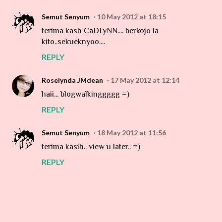
Semut Senyum
10 May 2012 at 18:15
terima kash CaDLyNN.... berkojo la
kito..sekueknyoo....
REPLY
Roselynda JMdean
17 May 2012 at 12:14
haii... blogwalkinggggg =)
REPLY
Semut Senyum
18 May 2012 at 11:56
terima kasih.. view u later.. =)
REPLY