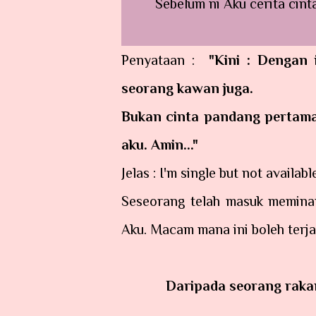
Sebelum ni Aku cerita cint
Penyataan :
"Kini : Dengan i
seorang kawan juga.
Bukan cinta pandang pertam
aku. Amin..."
Jelas : I'm single but not availabl
Seseorang telah masuk memina
Aku. Macam mana ini boleh terja
Daripada seorang raka