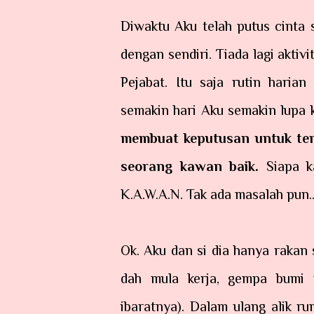
Diwaktu Aku telah putus cinta 
dengan sendiri. Tiada lagi aktiv
Pejabat. Itu saja rutin haria
semakin hari Aku semakin lupa k
membuat keputusan untuk ter
seorang kawan baik.
Siapa k
K.A.W.A.N. Tak ada masalah pun.
Ok. Aku dan si dia hanya rakan
dah mula kerja, gempa bumi 
ibaratnya). Dalam ulang alik ru