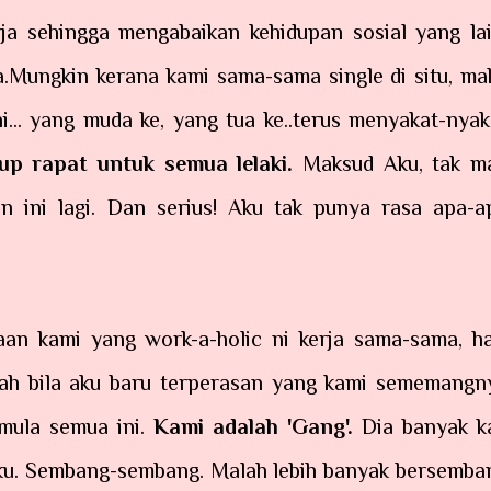
ja sehingga mengabaikan kehidupan sosial yang lai
.Mungkin kerana kami sama-sama single di situ, ma
... yang muda ke, yang tua ke..terus menyakat-nyak
tup rapat untuk semua lelaki.
Maksud Aku, tak m
an ini lagi. Dan serius! Aku tak punya rasa apa-a
an kami yang work-a-holic ni kerja sama-sama, ha
ntah bila aku baru terperasan yang kami sememangn
rmula semua ini.
Kami adalah 'Gang'.
Dia banyak ka
u. Sembang-sembang. Malah lebih banyak bersemba