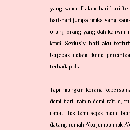
yang sama. Dalam hari-hari ker
hari-hari jumpa muka yang sama
orang-orang yang dah kahwin ni
kami. S
eriusly, hati aku tertu
terjebak dalam dunia percinta
terhadap dia.
Tapi mungkin kerana kebersama
demi hari, tahun demi tahun, 
rapat. Tak tahu sejak mana be
datang rumah Aku jumpa mak Ak