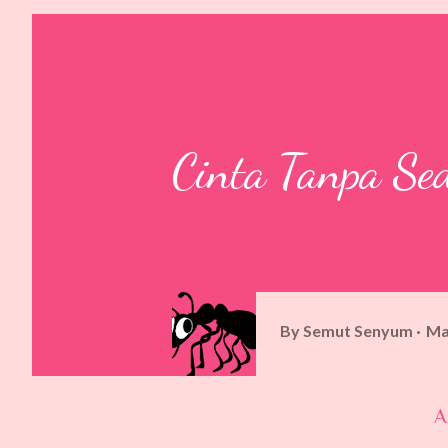
Cinta Tanpa Sed
By
Semut Senyum
Ma