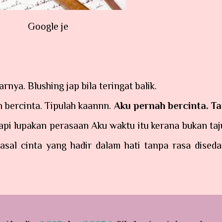
Google je
nya. Blushing jap bila teringat balik.
 bercinta. Tipulah kaannn.
Aku pernah bercinta. Ta
api lupakan perasaan Aku waktu itu kerana bukan taj
pasal cinta yang hadir dalam hati tanpa rasa disedar