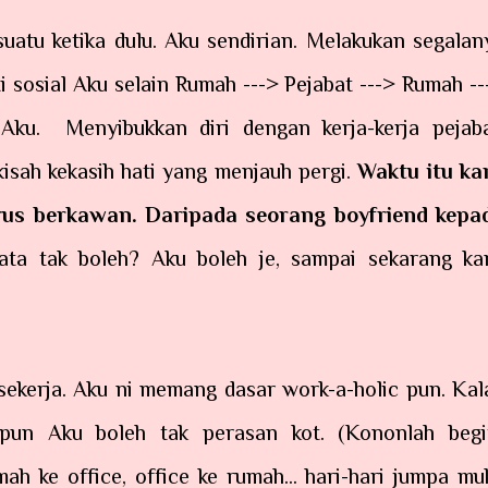
suatu ketika dulu. Aku sendirian. Melakukan segalan
iti sosial Aku selain Rumah ---> Pejabat ---> Rumah --
n Aku. Menyibukkan diri dengan kerja-kerja pejaba
isah kekasih hati yang menjauh pergi.
Waktu itu ka
us berkawan. Daripada seorang boyfriend kepa
ata tak boleh? Aku boleh je, sampai sekarang ka
.
 sekerja. Aku ni memang dasar work-a-holic pun. Kal
pun Aku boleh tak perasan kot. (Kononlah begi
mah ke office, office ke rumah... hari-hari jumpa mu