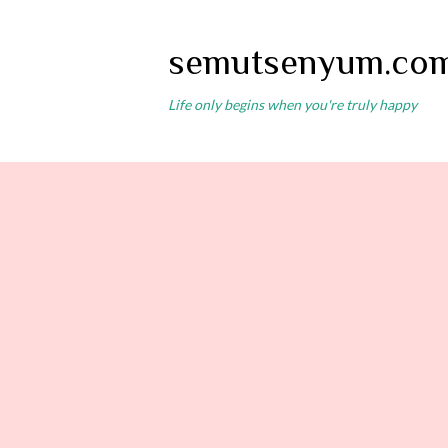
semutsenyum.co
Life only begins when you're truly happy