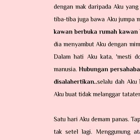
dengan mak daripada Aku yang 
tiba-tiba juga bawa Aku jumpa 
kawan berbuka rumah kawan
dia menyambut Aku dengan mimik
Dalam hati Aku kata, 'mesti do
manusia.
Hubungan persahabat
disalahertikan..
selalu dah Aku
Aku buat tidak melanggar tatater
Satu hari Aku demam panas. Tapi
tak setel lagi. Menggunung at