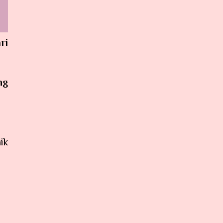
ri
ng
ik