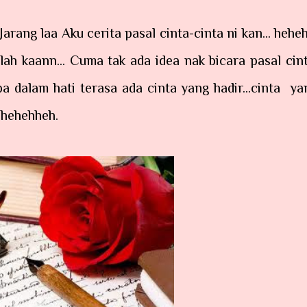
 Jarang laa Aku cerita pasal cinta-cinta ni kan... heheh
lah kaann... Cuma tak ada idea nak bicara pasal cint
tiba dalam hati terasa ada cinta yang hadir...cinta ya
 hehehheh.