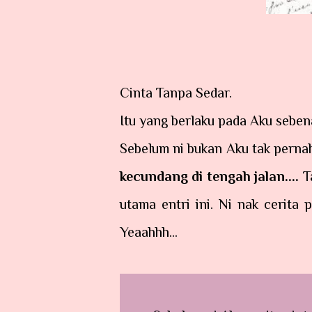
Cinta Tanpa Sedar.
Itu yang berlaku pada Aku sebenar
Sebelum ni bukan Aku tak pernah
kecundang di tengah jalan....
T
utama entri ini. Ni nak cerita 
Yeaahhh...