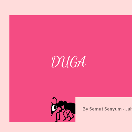
DUGA
By
Semut Senyum
Jul