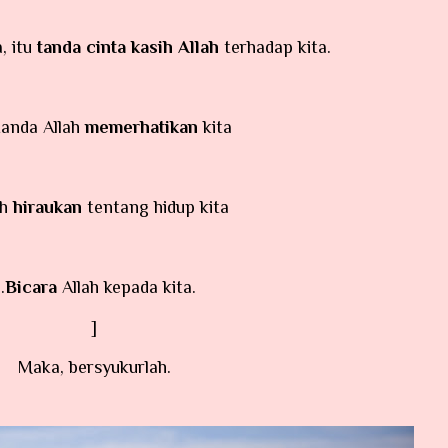
a, itu
tanda cinta kasih Allah
terhadap kita.
tu tanda Allah
memerhatikan
kita
llah
hiraukan
tentang hidup kita
..
Bicara
Allah kepada kita.
]
Maka, bersyukurlah.