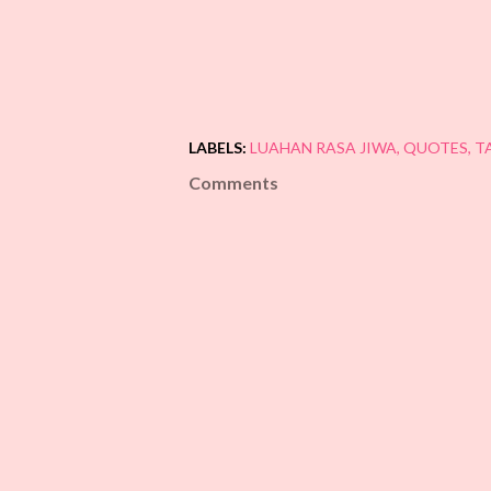
LABELS:
LUAHAN RASA JIWA
QUOTES
T
Comments