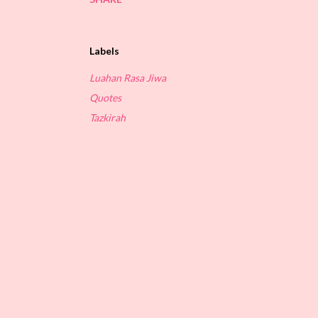
Labels
Luahan Rasa Jiwa
Quotes
Tazkirah