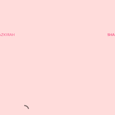
AZKIRAH
SHA