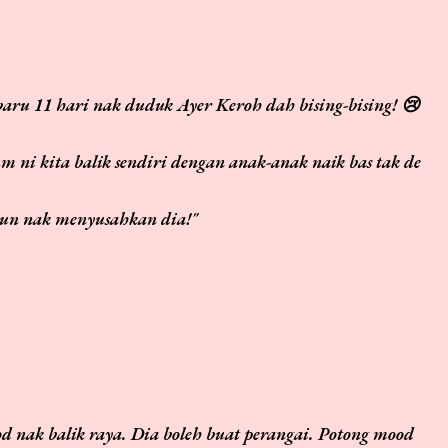
um ni kita balik sendiri dengan anak-anak naik bas tak de
un nak menyusahkan dia!"
od nak balik raya. Dia boleh buat perangai.
Potong mood