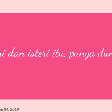
dan isteri itu, punya du
ne 04, 2019