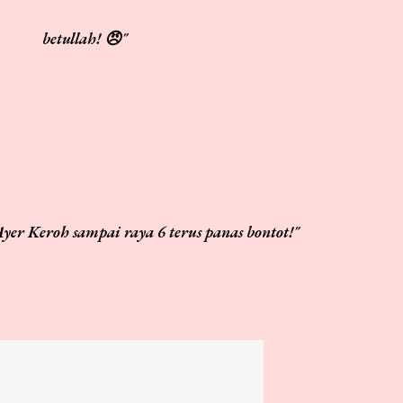
betullah!
😠"
 Ayer Keroh sampai raya 6 terus panas bontot!"