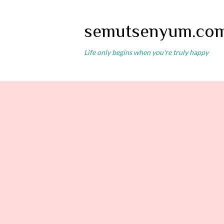
semutsenyum.co
Life only begins when you're truly happy