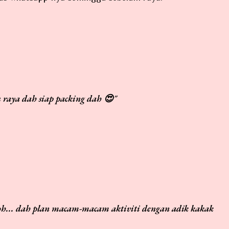
ju raya dah siap packing dah 😍"