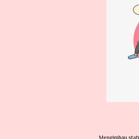
Mengimbau sta