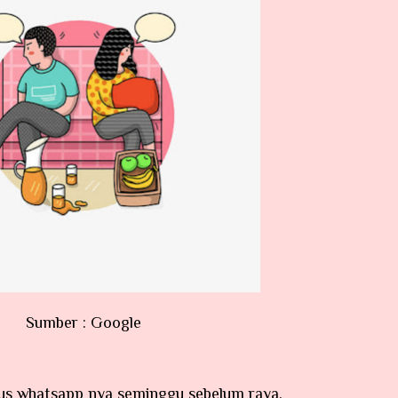
Sumber : Google
tus whatsapp nya seminggu sebelum raya.