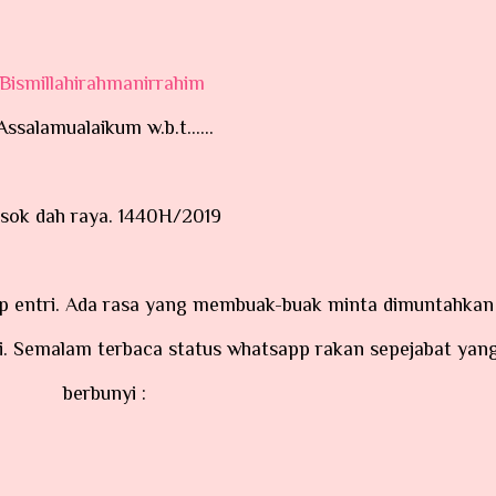
Bismillahirahmanirrahim
Assalamualaikum w.b.t......
Esok dah raya. 1440H/2019
ni. Semalam terbaca status whatsapp rakan sepejabat yan
berbunyi :