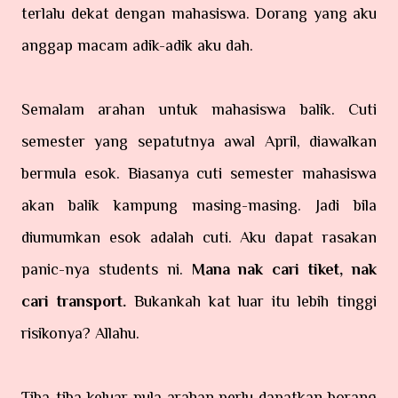
terlalu dekat dengan mahasiswa. Dorang yang aku
anggap macam adik-adik aku dah.
Semalam arahan untuk mahasiswa balik. Cuti
semester yang sepatutnya awal April, diawalkan
bermula esok. Biasanya cuti semester mahasiswa
akan balik kampung masing-masing. Jadi bila
diumumkan esok adalah cuti. Aku dapat rasakan
panic-nya students ni.
Mana nak cari tiket, nak
cari transport.
Bukankah kat luar itu lebih tinggi
risikonya? Allahu.
Tiba-tiba keluar pula arahan perlu dapatkan borang