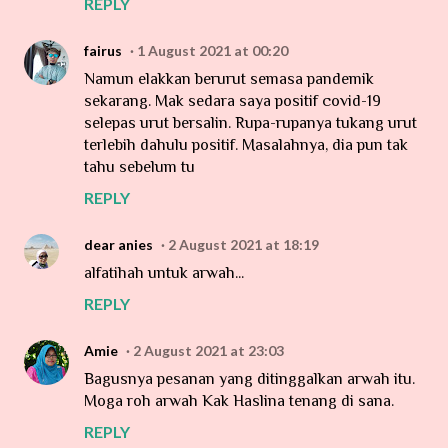
REPLY
fairus
1 August 2021 at 00:20
Namun elakkan berurut semasa pandemik
sekarang. Mak sedara saya positif covid-19
selepas urut bersalin. Rupa-rupanya tukang urut
terlebih dahulu positif. Masalahnya, dia pun tak
tahu sebelum tu
REPLY
dear anies
2 August 2021 at 18:19
alfatihah untuk arwah...
REPLY
Amie
2 August 2021 at 23:03
Bagusnya pesanan yang ditinggalkan arwah itu.
Moga roh arwah Kak Haslina tenang di sana.
REPLY