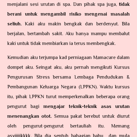
menjalani sesi urutan di spa. Dan pihak spa juga,
tidak
berani untuk mengambil risiko mengenai masalah
seliuh.
Kaki aku makin bengkak dan berdenyut. Bila
berjalan, bertambah sakit. Aku hanya mampu membalut
kaki untuk tidak membiarkan ia terus membengkak.
Kemudian aku terjumpa kad perniagaan Mamacare dalam
dompet aku. Seingat aku, aku pernah mengikuti Kursus
Pengurusan Stress bersama Lembaga Pendudukan &
Pembangunan Keluarga Negara (LPPKN). Waktu kursus
itu, pihak LPPKN turut memperkenalkan beberapa orang
pengurut bagi
mengajar teknik-teknik asas urutan
menenangkan otot.
Semua pakat berebut untuk diurut
oleh pengurut-pengurut bertauliah itu. Memang
asyiiiiikkkk. Bila dia sentuh bahagian bahu dan mula