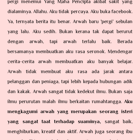
pergi menemui Yang Maha Pencipta akibat sakit yang
dialaminya. Allahu. Aku tidak percaya. Aku buka facebook.
Ya, ternyata berita itu benar. Arwah baru 'pergi' sebulan
yang lalu. Aku sedih. Bukan kerana tak dapat berurut
dengan arwah, tapi arwah terlalu baik. Berada
bersamanya membuatkan aku rasa seronok. Mendengar
cerita-cerita arwah membuatkan aku banyak belajar.
Arwah tidak membuat aku rasa ada jarak antara
pelanggan dan peniaga, tapi lebih kepada hubungan adik
dan kakak. Arwah sangat tidak kedekut ilmu. Bukan saja
ilmu perurutan malah ilmu berkaitan rumahtangga.
Aku
mengkagumi arwah yang merupakan seorang isteri
yang sangat taat terhadap suaminya,
sangat baik,
menghiburkan, kreatif dan aktif. Arwah juga seorang ibu