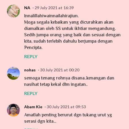
NA
29 July 2021 at 16:39
Innalillahiwainnailahirajiun.
Moga segala kebaikan yang dicurahkan akan
diamalkan oleh SS untuk ikhtiar mengandung.
Sedih jumpa orang yang baik dan sesuai dengan
kita, sudah terlebih dahulu berjumpa dengan
Pencipta.
REPLY
nohas
30 July 2021 at 00:20
semoga tenang rohnya disana..kenangan dan
nasihat tetap kekal dlm ingatan..
REPLY
Abam Kie
30 July 2021 at 09:53
Amatlah penting berurut dgn tukang urut yg
serasi dgn kita...