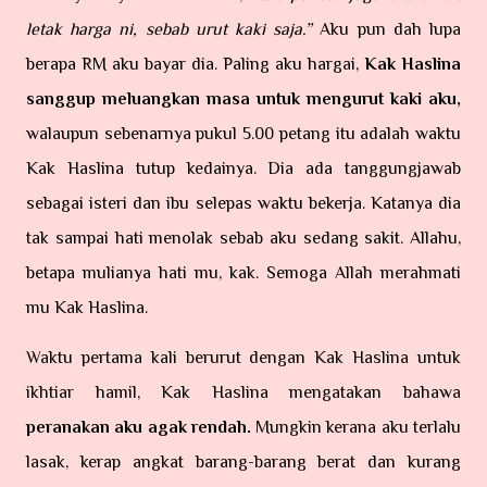
letak harga ni, sebab urut kaki saja.”
Aku pun dah lupa
berapa RM aku bayar dia. Paling aku hargai,
Kak Haslina
sanggup meluangkan masa untuk mengurut kaki aku,
walaupun sebenarnya pukul 5.00 petang itu adalah waktu
Kak Haslina tutup kedainya. Dia ada tanggungjawab
sebagai isteri dan ibu selepas waktu bekerja. Katanya dia
tak sampai hati menolak sebab aku sedang sakit. Allahu,
betapa mulianya hati mu, kak. Semoga Allah merahmati
mu Kak Haslina.
Waktu pertama kali berurut dengan Kak Haslina untuk
ikhtiar hamil, Kak Haslina mengatakan bahawa
peranakan aku agak rendah.
Mungkin kerana aku terlalu
lasak, kerap angkat barang-barang berat dan kurang