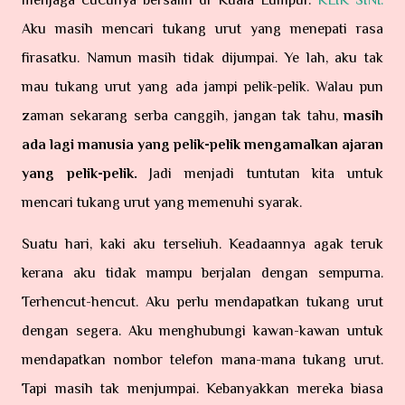
menjaga cucunya bersalin di Kuala Lumpur.
KLIK SINI.
Aku masih mencari tukang urut yang menepati rasa
firasatku. Namun masih tidak dijumpai. Ye lah, aku tak
mau tukang urut yang ada jampi pelik-pelik. Walau pun
zaman sekarang serba canggih, jangan tak tahu,
masih
ada lagi manusia yang pelik-pelik mengamalkan ajaran
yang pelik-pelik.
Jadi menjadi tuntutan kita untuk
mencari tukang urut yang memenuhi syarak.
Suatu hari, kaki aku terseliuh. Keadaannya agak teruk
kerana aku tidak mampu berjalan dengan sempurna.
Terhencut-hencut. Aku perlu mendapatkan tukang urut
dengan segera. Aku menghubungi kawan-kawan untuk
mendapatkan nombor telefon mana-mana tukang urut.
Tapi masih tak menjumpai. Kebanyakkan mereka biasa