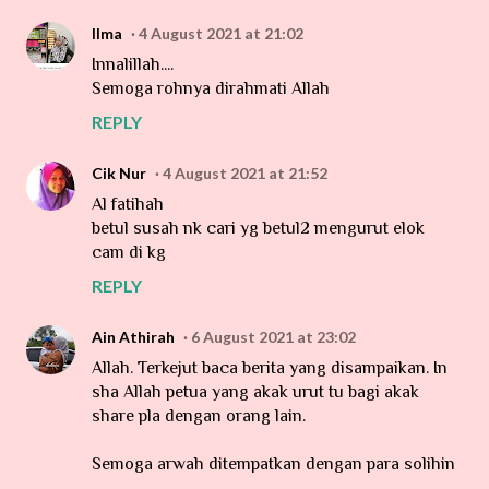
Ilma
4 August 2021 at 21:02
Innalillah....
Semoga rohnya dirahmati Allah
REPLY
Cik Nur
4 August 2021 at 21:52
Al fatihah
betul susah nk cari yg betul2 mengurut elok
cam di kg
REPLY
Ain Athirah
6 August 2021 at 23:02
Allah. Terkejut baca berita yang disampaikan. In
sha Allah petua yang akak urut tu bagi akak
share pla dengan orang lain.
Semoga arwah ditempatkan dengan para solihin