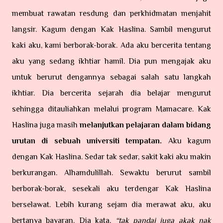
membuat rawatan resdung dan perkhidmatan menjahit
langsir. Kagum dengan Kak Haslina. Sambil mengurut
kaki aku, kami berborak-borak. Ada aku bercerita tentang
aku yang sedang ikhtiar hamil. Dia pun mengajak aku
untuk berurut dengannya sebagai salah satu langkah
ikhtiar. Dia bercerita sejarah dia belajar mengurut
sehingga ditauliahkan melalui program Mamacare. Kak
Haslina juga masih
melanjutkan pelajaran dalam bidang
urutan di sebuah universiti tempatan.
Aku kagum
dengan Kak Haslina. Sedar tak sedar, sakit kaki aku makin
berkurangan. Alhamdulillah. Sewaktu berurut sambil
berborak-borak, sesekali aku terdengar Kak Haslina
berselawat. Lebih kurang sejam dia merawat aku, aku
bertanya bayaran. Dia kata,
“tak pandai juga akak nak