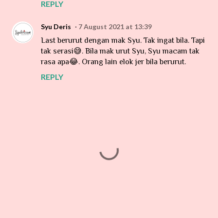
REPLY
Syu Deris
7 August 2021 at 13:39
Last berurut dengan mak Syu. Tak ingat bila. Tapi
tak serasi😅. Bila mak urut Syu, Syu macam tak
rasa apa😂. Orang lain elok jer bila berurut.
REPLY