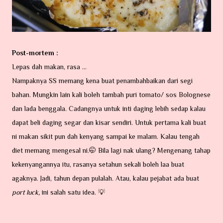
Post-mortem :
Lepas dah makan, rasa ...
Nampaknya SS memang kena buat penambahbaikan dari segi
bahan. Mungkin lain kali boleh tambah puri tomato/ sos Bolognese
dan lada benggala. Cadangnya untuk inti daging lebih sedap kalau
dapat beli daging segar dan kisar sendiri. Untuk pertama kali buat
ni makan sikit pun dah kenyang sampai ke malam. Kalau tengah
diet memang mengesal ni.🤭 Bila lagi nak ulang? Mengenang tahap
kekenyangannya itu, rasanya setahun sekali boleh laa buat
agaknya. Jadi, tahun depan pulalah. Atau, kalau pejabat ada buat
port luck,
ini salah satu idea. 💡