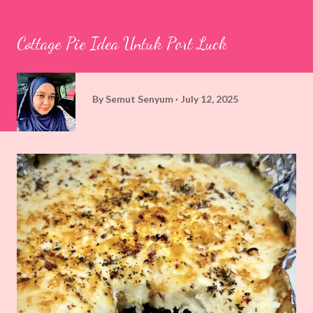
Cottage Pie Idea Untuk Port Luck
By
Semut Senyum
July 12, 2025