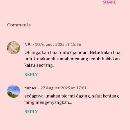
SHARE
Comments
NA
10 August 2025 at 15:56
Oh ingatkan buat untuk jamuan. Hehe kalau buat
untuk makan di rumah memang jenuh habiskan
kalau seorang.
REPLY
nohas
27 August 2025 at 17:01
sedapnya....makan pie inti daging, salut kentang
mmg mengenyangkan...
REPLY