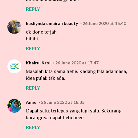
REPLY
hasliynda umairah beauty
26 June 2020 at 15:40
ok done terjah
hihihi
REPLY
Khairul Krol
26 June 2020 at 17:47
Masalah kita sama hehe. Kadang bila ada masa,
idea pulak tak ada.
REPLY
Amie
26 June 2020 at 18:35
Dapat satu, terlepas yang lagi satu. Sekurang-
kurangnya dapat heheheee...
REPLY