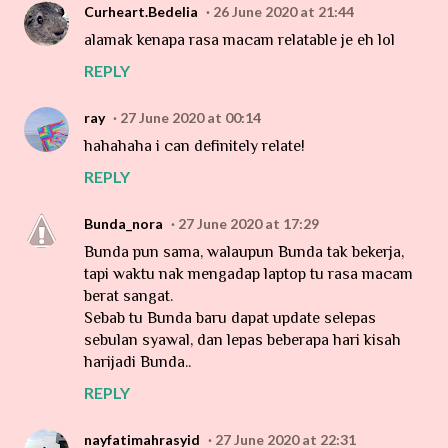
Curheart.Bedelia
26 June 2020 at 21:44
alamak kenapa rasa macam relatable je eh lol
REPLY
ray
27 June 2020 at 00:14
hahahaha i can definitely relate!
REPLY
Bunda_nora
27 June 2020 at 17:29
Bunda pun sama, walaupun Bunda tak bekerja,
tapi waktu nak mengadap laptop tu rasa macam
berat sangat.
Sebab tu Bunda baru dapat update selepas
sebulan syawal, dan lepas beberapa hari kisah
harijadi Bunda..
REPLY
nayfatimahrasyid
27 June 2020 at 22:31