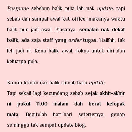
Postpone
sebelum balik pula lah nak
update,
tapi
sebab dah sampai awal kat office,
makanya waktu
balik pun jadi awal. Biasanya,
semakin nak dekat
balik, ada saja staff yang
order
tugas.
Haiiihh, tak
leh jadi ni. Kena balik awal, fokus untuk diri dan
keluarga pula.
Konon-konon nak balik rumah baru
update.
Tapi sekali lagi kecundang sebab
sejak akhir-akhir
ni pukul 11.00 malam dah berat kelopak
mata.
Begitulah hari-hari seterusnya, genap
seminggu tak sempat update blog.