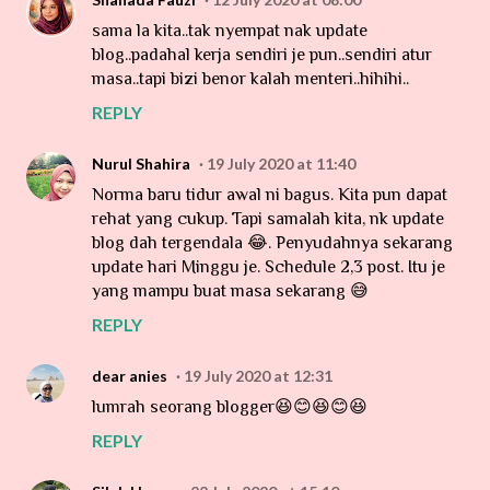
sama la kita..tak nyempat nak update
blog..padahal kerja sendiri je pun..sendiri atur
masa..tapi bizi benor kalah menteri..hihihi..
REPLY
Nurul Shahira
19 July 2020 at 11:40
Norma baru tidur awal ni bagus. Kita pun dapat
rehat yang cukup. Tapi samalah kita, nk update
blog dah tergendala 😂. Penyudahnya sekarang
update hari Minggu je. Schedule 2,3 post. Itu je
yang mampu buat masa sekarang 😅
REPLY
dear anies
19 July 2020 at 12:31
lumrah seorang blogger😆😊😆😊😆
REPLY