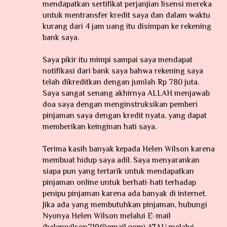
mendapatkan sertifikat perjanjian lisensi mereka
untuk mentransfer kredit saya dan dalam waktu
kurang dari 4 jam uang itu disimpan ke rekening
bank saya.
Saya pikir itu mimpi sampai saya mendapat
notifikasi dari bank saya bahwa rekening saya
telah dikreditkan dengan jumlah Rp 780 juta.
Saya sangat senang akhirnya ALLAH menjawab
doa saya dengan menginstruksikan pemberi
pinjaman saya dengan kredit nyata, yang dapat
memberikan keinginan hati saya.
Terima kasih banyak kepada Helen Wilson karena
membuat hidup saya adil. Saya menyarankan
siapa pun yang tertarik untuk mendapatkan
pinjaman online untuk berhati-hati terhadap
penipu pinjaman karena ada banyak di internet.
Jika ada yang membutuhkan pinjaman, hubungi
Nyonya Helen Wilson melalui E-mail
(helenwilson719@gmail.com) ATAU melalui