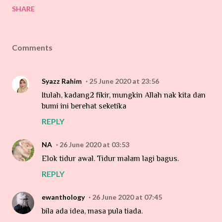
SHARE
Comments
Syazz Rahim
25 June 2020 at 23:56
Itulah, kadang2 fikir, mungkin Allah nak kita dan
bumi ini berehat seketika
REPLY
NA
26 June 2020 at 03:53
Elok tidur awal. Tidur malam lagi bagus.
REPLY
ewanthology
26 June 2020 at 07:45
bila ada idea, masa pula tiada.