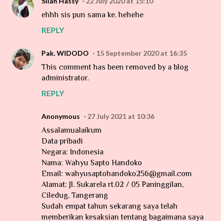
Silah Hassy
22 July 2020 at 15:10
ehhh sis pun sama ke. hehehe
REPLY
Pak. WIDODO
15 September 2020 at 16:35
This comment has been removed by a blog
administrator.
REPLY
Anonymous
27 July 2021 at 10:36
Assalamualaikum
Data pribadi
Negara: Indonesia
Nama: Wahyu Sapto Handoko
Email: wahyusaptohandoko256@gmail.com
Alamat: Jl. Sukarela rt.02 / 05 Paninggilan,
Ciledug, Tangerang
Sudah empat tahun sekarang saya telah
memberikan kesaksian tentang bagaimana saya