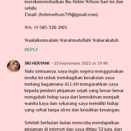
merekomendasikan Ibu Helen Wilson hari ini dan
selalu
Email: (helenwilson719@gmail.com)
WA: +1-585-326-2165
Waalaikumsalam Warahmatullahi Wabarakatuh
REPLY
SRI HERYANI
23 September 2021 at 19:48
Halo semuanya, saya ingin segera menggunakan
media ini untuk membagikan kesaksian saya
tentang bagaimana ALLAH mengarahkan saya
kepada pemberi pinjaman sejati yang benar-benar
mengubah hidup saya dari kemiskinan menjadi
wanita kaya dan sekarang saya memiliki hidup
yang sehat tanpa stres dan kesulitan keuangan,
Setelah berbulan-bulan mencoba mendapatkan
pinjaman di internet dan saya ditipu 32 juta, dari