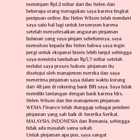
meminjam Rp1,2 miliar dari ibu Helen dan
beberapa orang meragukan saya karena tingkat
penipuan online. Ibu Helen Wilson telah memberi
saya satu hal lagi untuk tersenyum karena
setelah menyelesaikan angsuran pinjaman
bulanan yang saya pinjam sebelumnya, saya
memohon kepada Ibu Helen bahwa saya ingin
pergi untuk ekspansi bisnis lebih lanjut sehingga
saya meminta tambahan Rp3,7 miliar setelah
melalui saya proses hukum. pinjaman itu
disetujui oleh manajemen mereka dan saya
menerima pinjaman saya dalam waktu kurang
dari 48 jam di rekening bank BRI saya. Saya tidak
memiliki tantangan dengan bank karena Mrs.
Helen Wilson dan tim manajemen pinjaman
WEMA Finance telah dianggap sebagai pemberi
pinjaman yang sah baik di Amerika Serikat,
MALAYSIA, INDONESIA dan Rumania, sehingga
tidak ada masalah sama sekali.
Untuk pinjaman apa pun, saya sangat