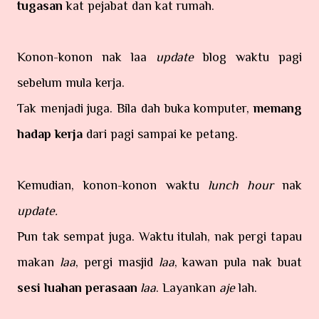
tugasan
kat pejabat dan kat rumah.
Konon-konon nak laa
update
blog waktu pagi
sebelum mula kerja.
Tak menjadi juga. Bila dah buka komputer,
memang
hadap kerja
dari pagi sampai ke petang.
Kemudian, konon-konon waktu
lunch hour
nak
update.
Pun tak sempat juga. Waktu itulah, nak pergi tapau
makan
laa
, pergi masjid
laa
, kawan pula nak buat
sesi luahan perasaan
laa
. Layankan
aje
lah.