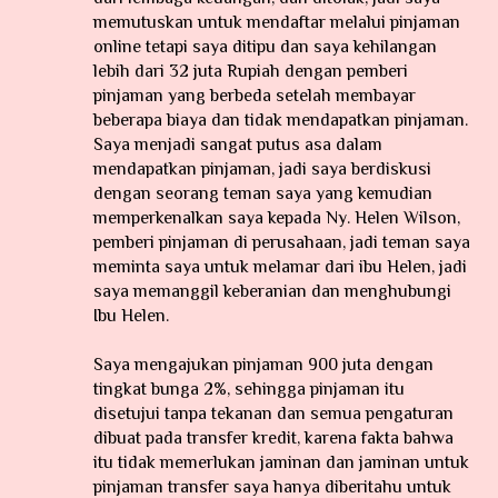
memutuskan untuk mendaftar melalui pinjaman
online tetapi saya ditipu dan saya kehilangan
lebih dari 32 juta Rupiah dengan pemberi
pinjaman yang berbeda setelah membayar
beberapa biaya dan tidak mendapatkan pinjaman.
Saya menjadi sangat putus asa dalam
mendapatkan pinjaman, jadi saya berdiskusi
dengan seorang teman saya yang kemudian
memperkenalkan saya kepada Ny. Helen Wilson,
pemberi pinjaman di perusahaan, jadi teman saya
meminta saya untuk melamar dari ibu Helen, jadi
saya memanggil keberanian dan menghubungi
Ibu Helen.
Saya mengajukan pinjaman 900 juta dengan
tingkat bunga 2%, sehingga pinjaman itu
disetujui tanpa tekanan dan semua pengaturan
dibuat pada transfer kredit, karena fakta bahwa
itu tidak memerlukan jaminan dan jaminan untuk
pinjaman transfer saya hanya diberitahu untuk