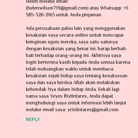
Helen melalui email:
(helenwilson719@gmail.com) atau Whatsapp: +1-
585-326-2165 untuk Anda pinjaman
Ada perusahaan palsu lain yang menggunakan
kesaksian saya secara online untuk mencapai
keinginan egois mereka, saya satu-satunya
dengan kesaksian yang benar ini, harap berhati-
hati terhadap orang-orang ini. Akhirnya saya
ingin berterima kasih kepada Anda semua karena
telah meluangkan waktu untuk membaca
kesaksian sejati hidup saya tentang kesuksesan
saya dan saya berdoa Allah akan melakukan
kehendak-Nya dalam hidup Anda. Sekali lagi
nama saya Yeyes Ristintares, Anda dapat
menghubungi saya untuk informasi lebih lanjut
melalui email saya: yristintares@gmail.com
REPLY